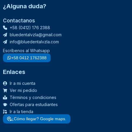
¿Alguna duda?
Contactanos
+58 (0412) 176 2388
bluedentalvzla@gmail.com
info@bluedentalvzla.com
Escríbenos al Whatsapp
+58 0412 1762388
Enlaces
Ir a mi cuenta
Ver mi pedido
Términos y condiciones
Ofertas para estudiantes
Ir a la tienda
¿Cómo llegar? Google maps.