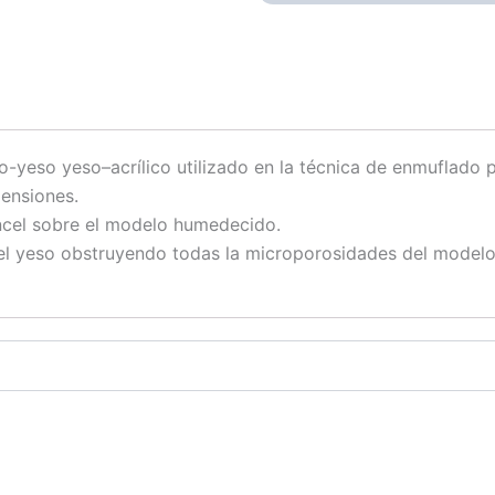
yeso yeso–acrílico utilizado en la técnica de enmuflado pa
mensiones.
ncel sobre el modelo humedecido.
el yeso obstruyendo todas la microporosidades del modelo