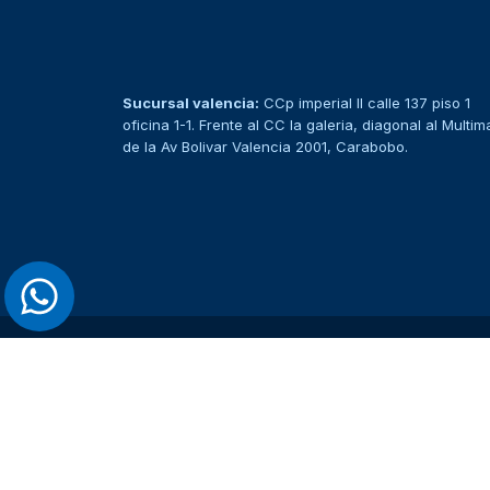
Sucursal valencia:
CCp imperial II calle 137 piso 1
oficina 1-1. Frente al CC la galeria, diagonal al Multim
de la Av Bolivar Valencia 2001, Carabobo.
> Ver todos los productos <
MENÚ DE CATEGORÍAS