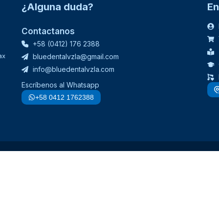
¿Alguna duda?
En
Contactanos
+58 (0412) 176 2388
ax
bluedentalvzla@gmail.com
info@bluedentalvzla.com
Escríbenos al Whatsapp
+58 0412 1762388