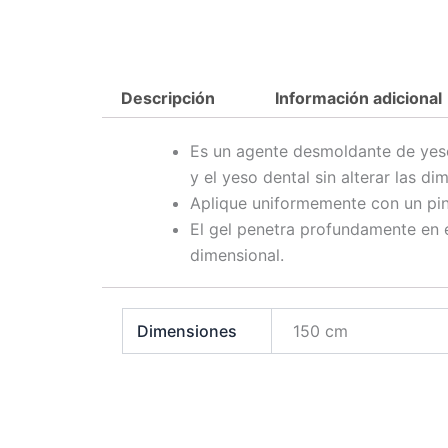
Descripción
Información adicional
Es un agente desmoldante de yeso-
y el yeso dental sin alterar las di
Aplique uniformemente con un pi
El gel penetra profundamente en 
dimensional.
Dimensiones
150 cm