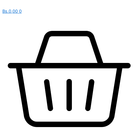
Bs.
0,00
0