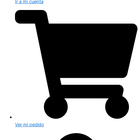
Ir a mi cuenta
Ver mi pedido