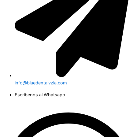
info@bluedentalvzla.com
Escríbenos al Whatsapp