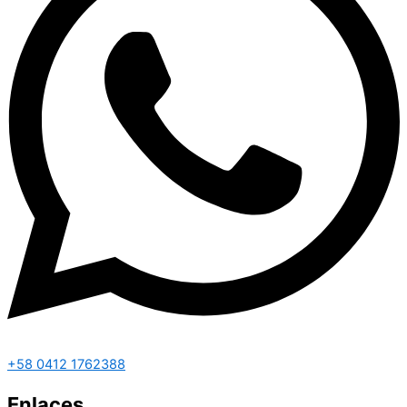
+58 0412 1762388
Enlaces