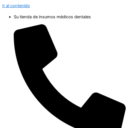
Ir al contenido
Su tienda de insumos médicos dentales