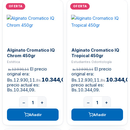
OFERTA
OFERTA
Alginato Cromatico IQ
Alginato Cromatico IQ
Chrom 450gr
Tropical 450gr
Estética
Estudiantes Odontología
El precio
El precio
12.930,11
12.930,11
Bs.
Bs.
original era:
original era:
10.344,09
10.344,0
Bs.12.930,11.
El
Bs.12.930,11.
Bs.
Bs.
precio actual es:
precio actual es:
Bs.10.344,09.
Bs.10.344,09.
−
+
−
+
Añadir
Añadir