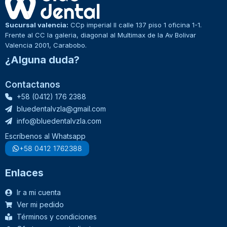
Sucursal valencia:
CCp imperial II calle 137 piso 1 oficina 1-1.
Frente al CC la galeria, diagonal al Multimax de la Av Bolivar
Valencia 2001, Carabobo.
¿Alguna duda?
Contactanos
+58 (0412) 176 2388
bluedentalvzla@gmail.com
info@bluedentalvzla.com
Escríbenos al Whatsapp
+58 0412 1762388
Enlaces
Ir a mi cuenta
Ver mi pedido
Términos y condiciones