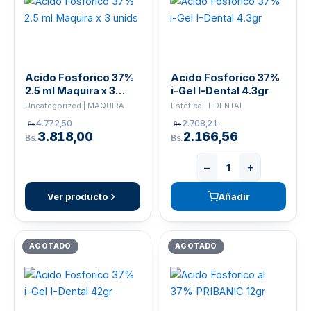
Acido Fosforico 37%
Acido Fosforico 37%
2.5 ml Maquira x 3
i-Gel I-Dental 4.3gr
unids
Uncategorized | MAQUIRA
Estética | I-DENTAL
4.772,50
2.708,21
Bs.
Bs.
3.818,00
2.166,56
Bs.
Bs.
−
+
Ver producto
Añadir
AGOTADO
AGOTADO