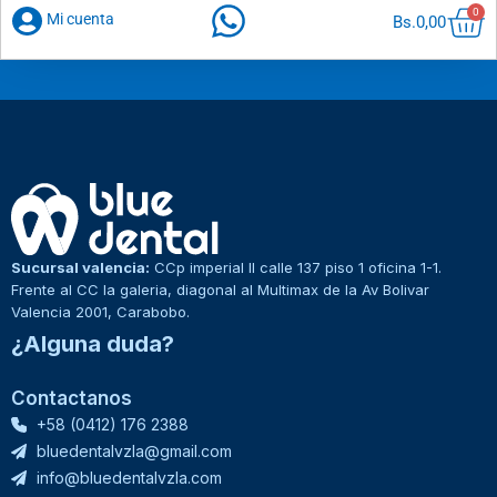
Car
0
Mi cuenta
Bs.
0,00
Sucursal valencia:
CCp imperial II calle 137 piso 1 oficina 1-1.
Frente al CC la galeria, diagonal al Multimax de la Av Bolivar
Valencia 2001, Carabobo.
¿Alguna duda?
Contactanos
+58 (0412) 176 2388
bluedentalvzla@gmail.com
info@bluedentalvzla.com