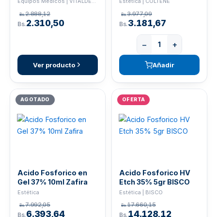
Equipos Médicos | VITALDENT
Estética | COLTENE
2.888,12
3.977,09
Bs.
Bs.
2.310,50
3.181,67
Bs.
Bs.
−
+
Ver producto
Añadir
AGOTADO
OFERTA
Acido Fosforico en
Acido Fosforico HV
Gel 37% 10ml Zafira
Etch 35% 5gr BISCO
Estética
Estética | BISCO
7.992,05
17.660,15
Bs.
Bs.
6.393,64
14.128,12
Bs.
Bs.