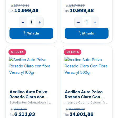
13.749,35
13.749,35
Bs.
Bs.
10.999,48
10.999,48
Bs.
Bs.
−
+
−
+
Añadir
Añadir
OFERTA
OFERTA
Acrilico Auto Polvo
Acrilico Auto Polvo
Rosado Claro con
Rosado Claro Con
fibra Veracryl 100gr
Fibra Veracryl 500gr
Estudiantes Odontología | LABORATORIO
Insumos Odontológicos | VERACRYL
7.764,79
31.002,32
Bs.
Bs.
6.211,83
24.801,86
Bs.
Bs.