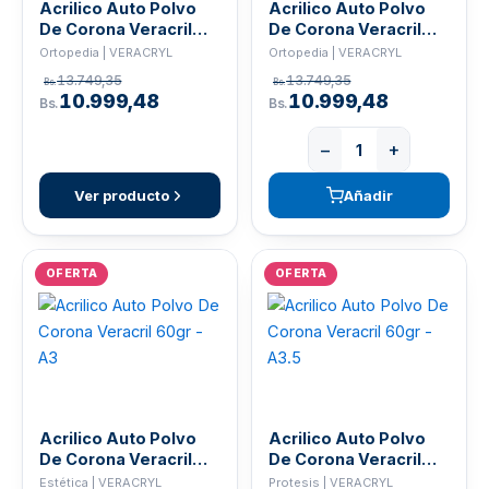
Acrilico Auto Polvo
Acrilico Auto Polvo
De Corona Veracril
De Corona Veracril
60gr - A1
60gr - A2
Ortopedia | VERACRYL
Ortopedia | VERACRYL
13.749,35
13.749,35
Bs.
Bs.
10.999,48
10.999,48
Bs.
Bs.
−
+
Ver producto
Añadir
OFERTA
OFERTA
Acrilico Auto Polvo
Acrilico Auto Polvo
De Corona Veracril
De Corona Veracril
60gr - A3
60gr - A3.5
Estética | VERACRYL
Protesis | VERACRYL