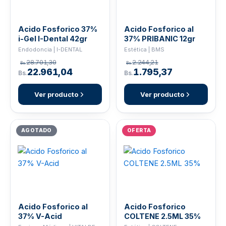
Acido Fosforico 37%
Acido Fosforico al
i-Gel I-Dental 42gr
37% PRIBANIC 12gr
Endodoncia | I-DENTAL
Estética | BMS
28.701,30
2.244,21
Bs.
Bs.
22.961,04
1.795,37
Bs.
Bs.
Ver producto
Ver producto
AGOTADO
OFERTA
Acido Fosforico al
Acido Fosforico
37% V-Acid
COLTENE 2.5ML 35%