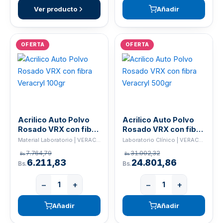
Ver producto
Añadir
OFERTA
OFERTA
Acrilico Auto Polvo
Acrilico Auto Polvo
Rosado VRX con fibra
Rosado VRX con fibra
Veracryl 100gr
Veracryl 500gr
Material Laboratorio | VERACRYL
Laboratorio Clínico | VERACRYL
7.764,79
31.002,32
Bs.
Bs.
6.211,83
24.801,86
Bs.
Bs.
−
+
−
+
Añadir
Añadir