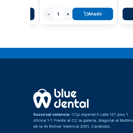
Añadir
Ver producto
Sucursal valencia:
CCp imperial II calle 137 piso 1
oficina 1-1. Frente al CC la galeria, diagonal al Multim
de la Av Bolivar Valencia 2001, Carabobo.