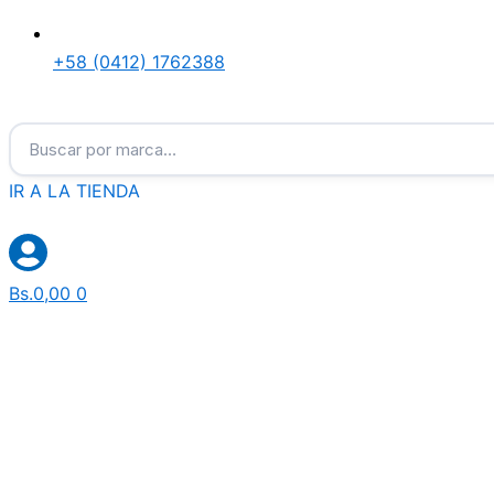
+58 (0412) 1762388
Buscar por marca…
IR A LA TIENDA
Bs.
0,00
0