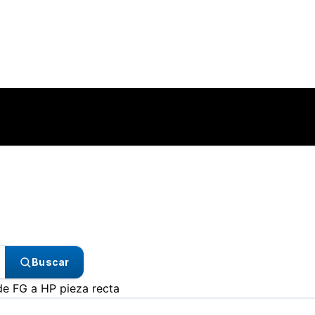
Buscar
e FG a HP pieza recta