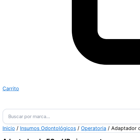
Carrito
Buscar por marca…
Inicio
/
Insumos Odontológicos
/
Operatoria
/ Adaptador d