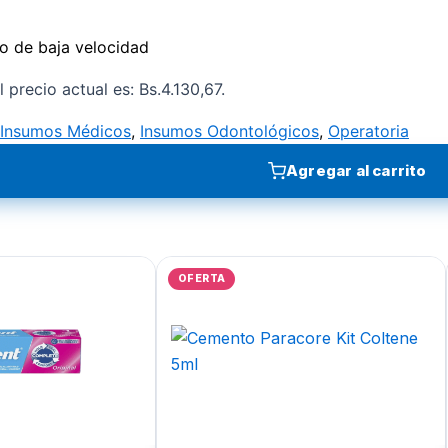
o de baja velocidad
l precio actual es: Bs.4.130,67.
Insumos Médicos
,
Insumos Odontológicos
,
Operatoria
Agregar al carrito
OFERTA