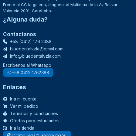
Frente al CC la galeria, diagonal al Multimax de la Av Bolivar
Valencia 2001, Carabobo.
¿Alguna duda?
Contactanos
+58 (0412) 176 2388
bluedentalvzla@gmail.com
info@bluedentalvzla.com
Escríbenos al Whatsapp
+58 0412 1762388
Enlaces
Ir a mi cuenta
Ver mi pedido
Términos y condiciones
Ofertas para estudiantes
Ir a la tienda
¿Cómo llegar? Google maps.