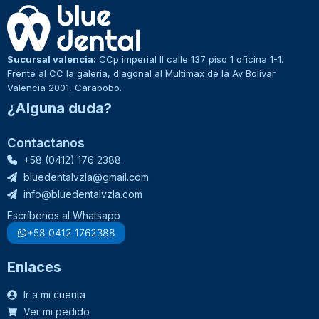
Sucursal valencia:
CCp imperial II calle 137 piso 1 oficina 1-1.
Frente al CC la galeria, diagonal al Multimax de la Av Bolivar
Valencia 2001, Carabobo.
¿Alguna duda?
Contactanos
+58 (0412) 176 2388
bluedentalvzla@gmail.com
info@bluedentalvzla.com
Escríbenos al Whatsapp
+58 0412 1762388
Enlaces
Ir a mi cuenta
Ver mi pedido