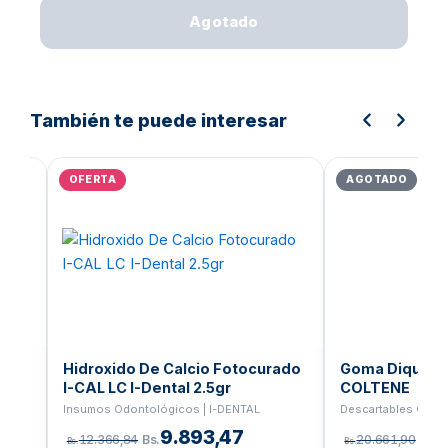
Agotado
También te puede interesar
El
El
El
precio
precio
prec
OFERTA
AGOTADO
original
actual
orig
era:
es:
era:
Bs.539,75.
Bs.431,80.
Bs.
e
Hidroxido De Calcio Fotocurado
Goma Dique E
I-CAL LC I-Dental 2.5gr
COLTENE
Insumos Odontológicos | I-DENTAL
Descartables Odon
9.893,47
12.366,84
Bs.
20.661,90
Bs.
Bs.
Bs.