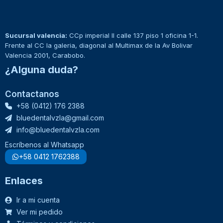
Sucursal valencia:
CCp imperial II calle 137 piso 1 oficina 1-1.
Frente al CC la galeria, diagonal al Multimax de la Av Bolivar
Valencia 2001, Carabobo.
¿Alguna duda?
Contactanos
+58 (0412) 176 2388
bluedentalvzla@gmail.com
info@bluedentalvzla.com
Escríbenos al Whatsapp
+58 0412 1762388
Enlaces
Ir a mi cuenta
Ver mi pedido