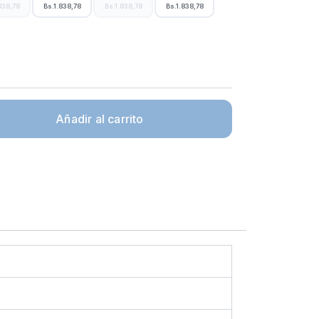
838,78
Bs.1.838,78
Bs.1.838,78
Bs.1.838,78
Añadir al carrito