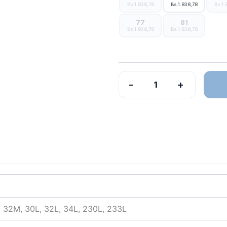
Bs.1.838,78
Bs.1.838,78
Bs.1.
77
81
Bs.1.838,78
Bs.1.838,78
-
+
 32M, 30L, 32L, 34L, 230L, 233L