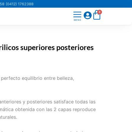
58 (0412) 1762388
Carrito
0
rilicos superiores posteriores
erfecto equilibrio entre belleza,
nteriores y posteriores satisface todas las
omática obtenida con las 2 capas reproduce
aturales.