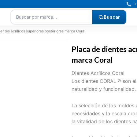
+
Buscar por marca…
Buscar
ientes acrilicos superiores posteriores marca Coral
Placa de dientes ac
marca Coral
Dientes Acrílicos Coral
Los dientes CORAL ® son el p
naturalidad y funcionalidad.
La selección de los moldes a
necesidades y la escala cr
la vitalidad de los dientes n