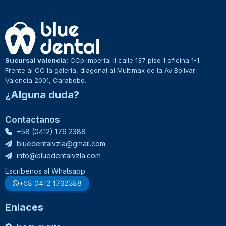
Sucursal valencia:
CCp imperial II calle 137 piso 1 oficina 1-1.
Frente al CC la galeria, diagonal al Multimax de la Av Bolivar
Valencia 2001, Carabobo.
¿Alguna duda?
Contactanos
+58 (0412) 176 2388
bluedentalvzla@gmail.com
info@bluedentalvzla.com
Escríbenos al Whatsapp
+58 0412 1762388
Enlaces