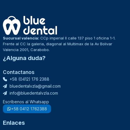
Sucursal valencia:
CCp imperial II calle 137 piso 1 oficina 1-1.
Frente al CC la galeria, diagonal al Multimax de la Av Bolivar
Valencia 2001, Carabobo.
¿Alguna duda?
Contactanos
+58 (0412) 176 2388
bluedentalvzla@gmail.com
info@bluedentalvzla.com
Escríbenos al Whatsapp
+58 0412 1762388
Enlaces