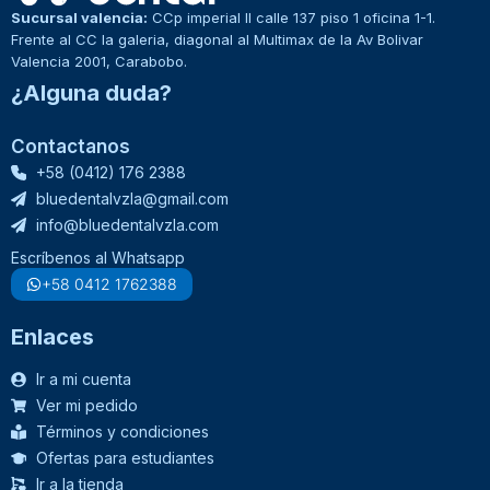
Sucursal valencia:
CCp imperial II calle 137 piso 1 oficina 1-1.
Frente al CC la galeria, diagonal al Multimax de la Av Bolivar
Valencia 2001, Carabobo.
¿Alguna duda?
Contactanos
+58 (0412) 176 2388
bluedentalvzla@gmail.com
info@bluedentalvzla.com
Escríbenos al Whatsapp
+58 0412 1762388
Enlaces
Ir a mi cuenta
Ver mi pedido
Términos y condiciones
Ofertas para estudiantes
Ir a la tienda