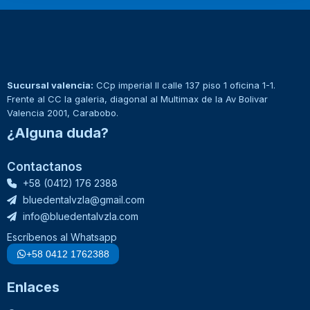
Sucursal valencia:
CCp imperial II calle 137 piso 1 oficina 1-1.
Frente al CC la galeria, diagonal al Multimax de la Av Bolivar
Valencia 2001, Carabobo.
¿Alguna duda?
Contactanos
+58 (0412) 176 2388
bluedentalvzla@gmail.com
info@bluedentalvzla.com
Escríbenos al Whatsapp
+58 0412 1762388
Enlaces