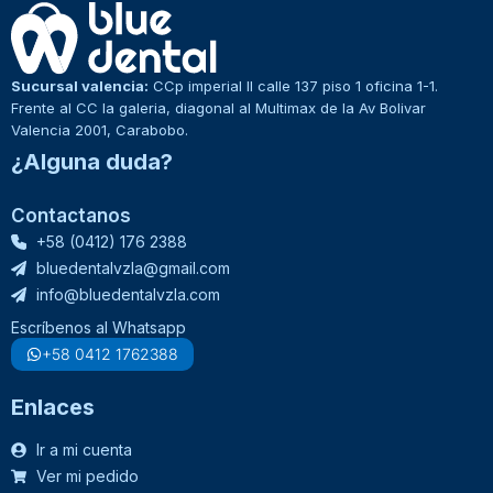
Sucursal valencia:
CCp imperial II calle 137 piso 1 oficina 1-1.
Frente al CC la galeria, diagonal al Multimax de la Av Bolivar
Valencia 2001, Carabobo.
¿Alguna duda?
Contactanos
+58 (0412) 176 2388
bluedentalvzla@gmail.com
info@bluedentalvzla.com
Escríbenos al Whatsapp
+58 0412 1762388
Enlaces
Ir a mi cuenta
Ver mi pedido