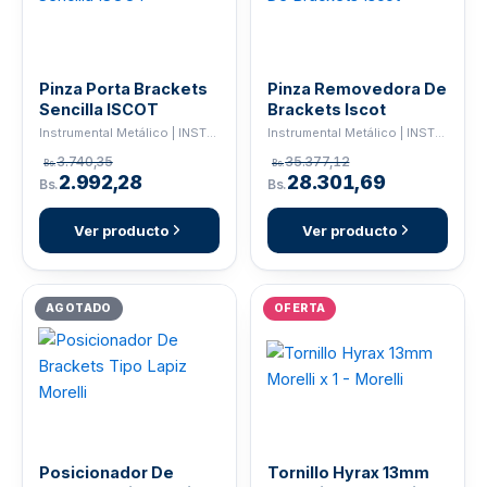
Pinza Porta Brackets
Pinza Removedora De
Sencilla ISCOT
Brackets Iscot
Instrumental Metálico | INSTRUMENTAL
Instrumental Metálico | INSTRUMENTAL
3.740,35
35.377,12
Bs.
Bs.
2.992,28
28.301,69
Bs.
Bs.
Ver producto
Ver producto
AGOTADO
OFERTA
Posicionador De
Tornillo Hyrax 13mm