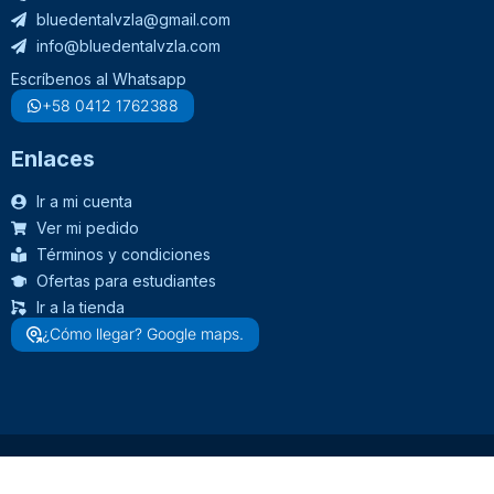
bluedentalvzla@gmail.com
info@bluedentalvzla.com
Escríbenos al Whatsapp
+58 0412 1762388
Enlaces
Ir a mi cuenta
Ver mi pedido
Términos y condiciones
Ofertas para estudiantes
Ir a la tienda
¿Cómo llegar? Google maps.