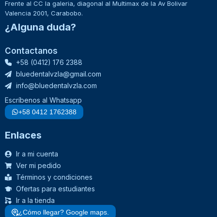
Frente al CC la galeria, diagonal al Multimax de la Av Bolivar
Valencia 2001, Carabobo.
¿Alguna duda?
Contactanos
+58 (0412) 176 2388
bluedentalvzla@gmail.com
info@bluedentalvzla.com
Escríbenos al Whatsapp
+58 0412 1762388
Enlaces
Ir a mi cuenta
Ver mi pedido
Términos y condiciones
Ofertas para estudiantes
Ir a la tienda
¿Cómo llegar? Google maps.