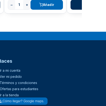
−
+
Añadir
Ver opcione
laces
Ir a mi cuenta
Ver mi pedido
Términos y condiciones
Ofertas para estudiantes
Ir a la tienda
¿Cómo llegar? Google maps.