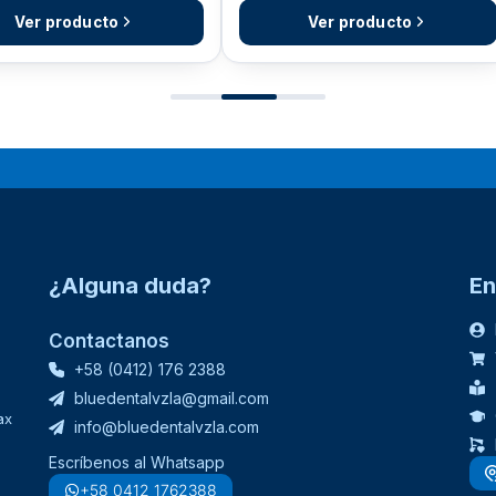
Ver producto
Ver producto
¿Alguna duda?
En
Contactanos
+58 (0412) 176 2388
bluedentalvzla@gmail.com
ax
info@bluedentalvzla.com
Escríbenos al Whatsapp
+58 0412 1762388