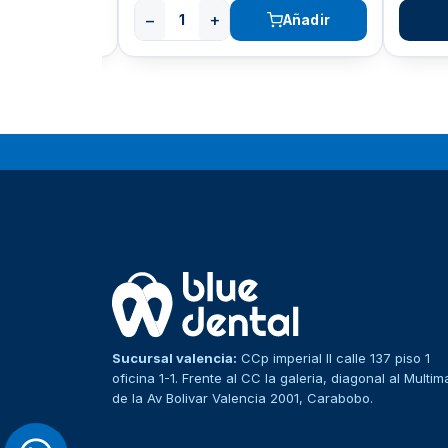
−
+
ones
Añadir
Sucursal valencia:
CCp imperial II calle 137 piso 1
oficina 1-1. Frente al CC la galeria, diagonal al Multim
de la Av Bolivar Valencia 2001, Carabobo.