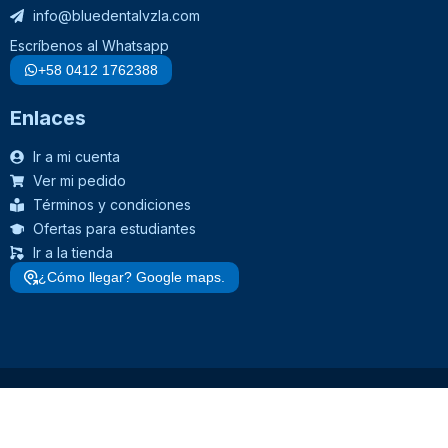
info@bluedentalvzla.com
Escríbenos al Whatsapp
+58 0412 1762388
Enlaces
Ir a mi cuenta
Ver mi pedido
Términos y condiciones
Ofertas para estudiantes
Ir a la tienda
¿Cómo llegar? Google maps.