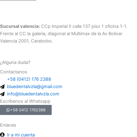
Sucursal valencia:
CCp imperial II calle 137 piso 1 oficina 1-1.
Frente al CC la galeria, diagonal al Multimax de la Av Bolivar
Valencia 2001, Carabobo.
¿Alguna duda?
Contactanos
+58 (0412) 176 2388
bluedentalvzla@gmail.com
info@bluedentalvzla.com
Escríbenos al Whatsapp
+58 0412 1762388
Enlaces
Ir a mi cuenta