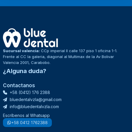
Sucursal valencia:
CCp imperial II calle 137 piso 1 oficina 1-1.
Frente al CC la galeria, diagonal al Multimax de la Av Bolivar
Valencia 2001, Carabobo.
¿Alguna duda?
Contactanos
+58 (0412) 176 2388
bluedentalvzla@gmail.com
info@bluedentalvzla.com
Escríbenos al Whatsapp
+58 0412 1762388