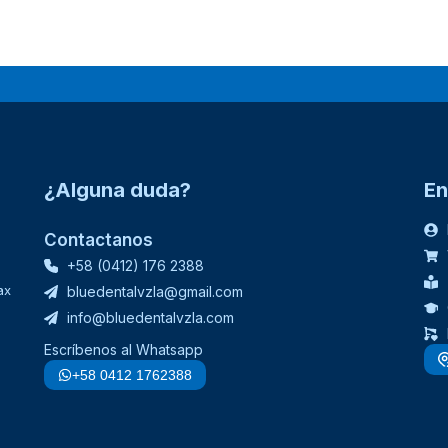
¿Alguna duda?
En
Contactanos
+58 (0412) 176 2388
ax
bluedentalvzla@gmail.com
info@bluedentalvzla.com
Escríbenos al Whatsapp
+58 0412 1762388