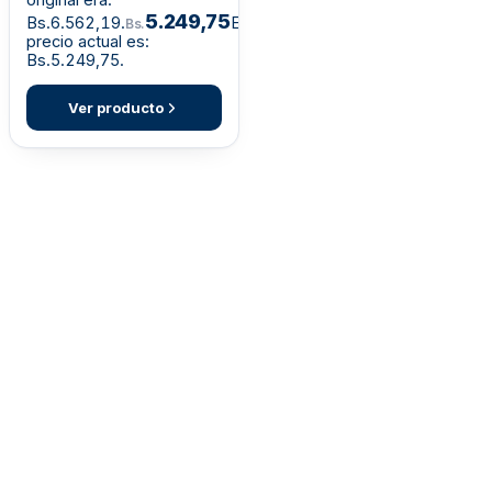
original era:
5.249,75
Bs.6.562,19.
El
Bs.
precio actual es:
Bs.5.249,75.
Ver producto