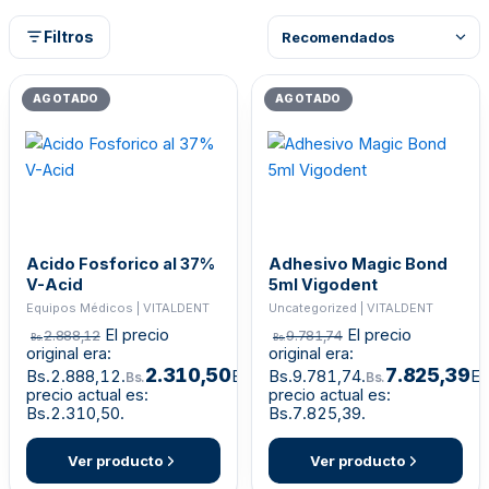
Filtros
AGOTADO
AGOTADO
Acido Fosforico al 37%
Adhesivo Magic Bond
V-Acid
5ml Vigodent
Equipos Médicos | VITALDENT
Uncategorized | VITALDENT
El precio
El precio
2.888,12
9.781,74
Bs.
Bs.
original era:
original era:
2.310,50
7.825,39
Bs.2.888,12.
El
Bs.9.781,74.
El
Bs.
Bs.
precio actual es:
precio actual es:
Bs.2.310,50.
Bs.7.825,39.
Ver producto
Ver producto