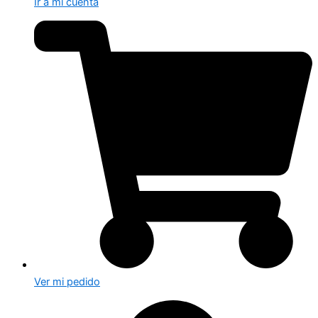
Ir a mi cuenta
Ver mi pedido