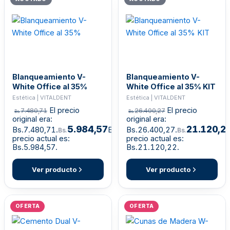
Blanqueamiento V-
Blanqueamiento V-
White Office al 35%
White Office al 35% KIT
Estética | VITALDENT
Estética | VITALDENT
El precio
El precio
7.480,71
26.400,27
Bs.
Bs.
original era:
original era:
5.984,57
21.120,2
Bs.7.480,71.
El
Bs.26.400,27.
Bs.
Bs.
precio actual es:
precio actual es:
Bs.5.984,57.
Bs.21.120,22.
Ver producto
Ver producto
OFERTA
OFERTA