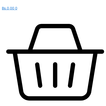
Bs.
0,00
0