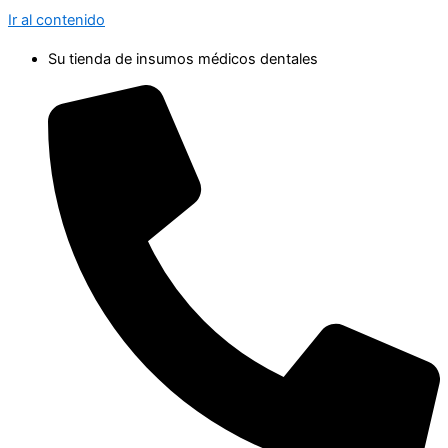
Ir al contenido
Su tienda de insumos médicos dentales