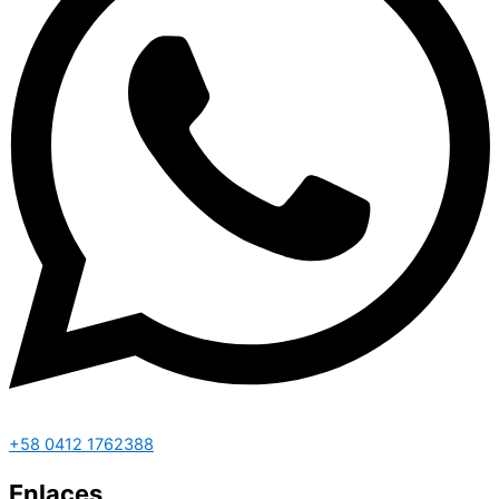
+58 0412 1762388
Enlaces