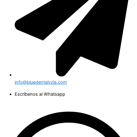
info@bluedentalvzla.com
Escríbenos al Whatsapp