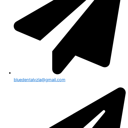
bluedentalvzla@gmail.com