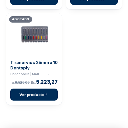
AGOTADO
Tiranervios 25mm x 10
Dentsply
Endodoncia | MAILLEFER
5.223,27
6.529,09
Bs.
Bs.
Ver producto