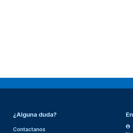
¿Alguna duda?
En
Contactanos