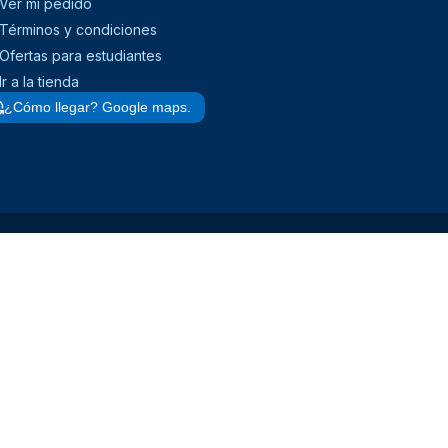
Ver mi pedido
Términos y condiciones
Ofertas para estudiantes
Ir a la tienda
¿Cómo llegar? Google maps.