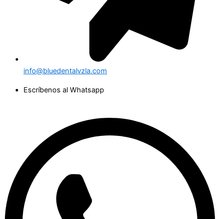
info@bluedentalvzla.com
Escríbenos al Whatsapp