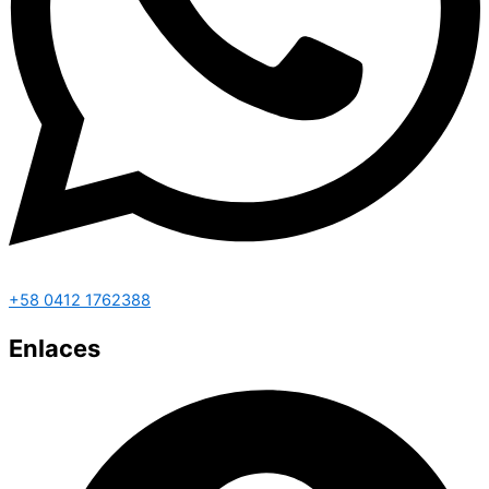
+58 0412 1762388
Enlaces