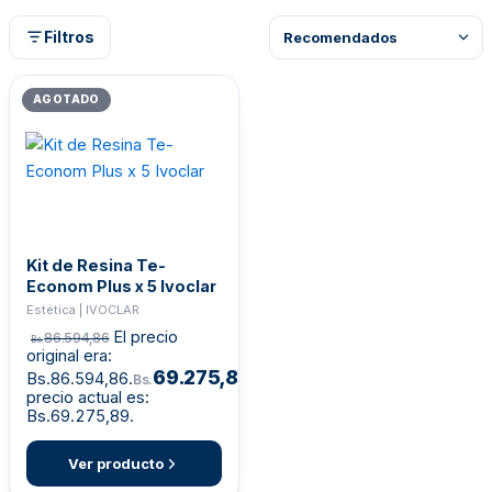
Filtros
AGOTADO
Kit de Resina Te-
Econom Plus x 5 Ivoclar
Estética | IVOCLAR
El precio
86.594,86
Bs.
original era:
69.275,89
Bs.86.594,86.
El
Bs.
precio actual es:
Bs.69.275,89.
Ver producto