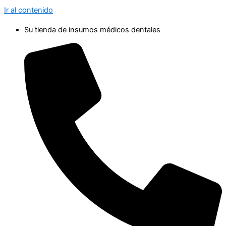
Ir al contenido
Su tienda de insumos médicos dentales