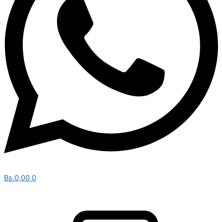
Bs.
0,00
0