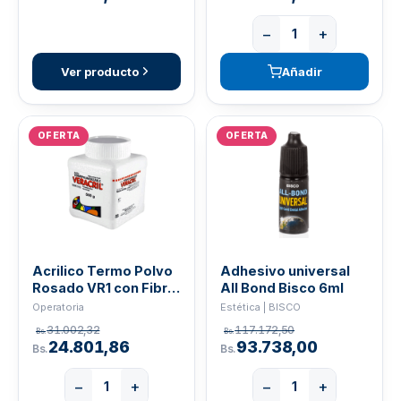
−
+
Ver producto
Añadir
OFERTA
OFERTA
Acrilico Termo Polvo
Adhesivo universal
Rosado VR1 con Fibra
All Bond Bisco 6ml
Veracryl 500gr
Operatoria
Estética | BISCO
31.002,32
117.172,50
Bs.
Bs.
24.801,86
93.738,00
Bs.
Bs.
−
+
−
+