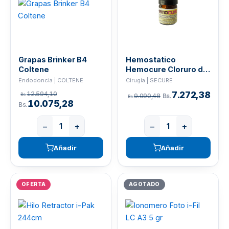
Grapas Brinker B4
Hemostatico
Coltene
Hemocure Cloruro de
Aluminio 15ml SECURE
Endodoncia | COLTENE
Cirugía | SECURE
7.272,38
12.594,10
Bs.
9.090,48
Bs.
Bs.
10.075,28
Bs.
−
+
−
+
Añadir
Añadir
OFERTA
AGOTADO