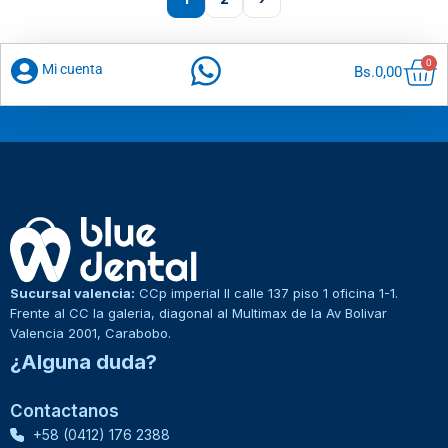
Car
0
Mi cuenta
Bs.
0,00
Sucursal valencia:
CCp imperial II calle 137 piso 1 oficina 1-1.
Frente al CC la galeria, diagonal al Multimax de la Av Bolivar
Valencia 2001, Carabobo.
¿Alguna duda?
Contactanos
+58 (0412) 176 2388