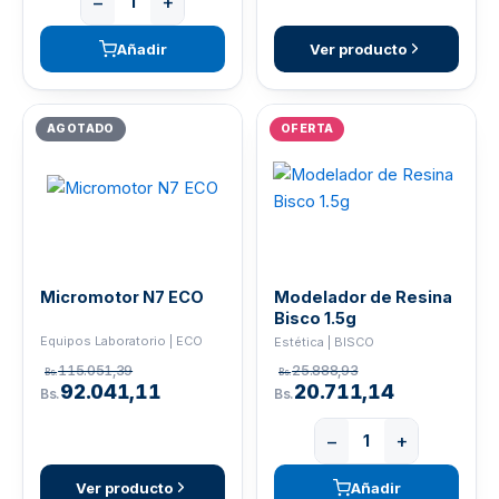
−
+
Añadir
Ver producto
AGOTADO
OFERTA
Micromotor N7 ECO
Modelador de Resina
Bisco 1.5g
Equipos Laboratorio | ECO
Estética | BISCO
115.051,39
25.888,93
Bs.
Bs.
92.041,11
20.711,14
Bs.
Bs.
−
+
Ver producto
Añadir