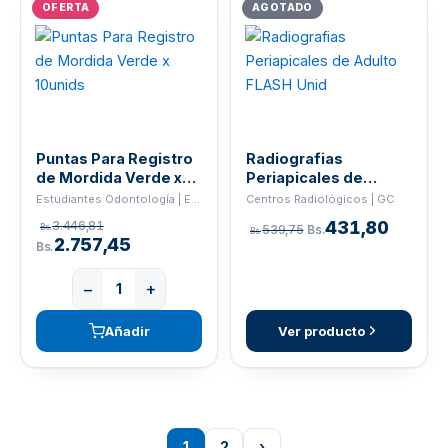
OFERTA
AGOTADO
Puntas Para Registro
Radiografias
de Mordida Verde x
Periapicales de
10unids
Adulto FLASH Unid
Estudiantes Odontología | ECO
Centros Radiológicos | GC
431,80
3.446,81
Bs.
539,75
Bs.
Bs.
2.757,45
Bs.
−
+
Añadir
Ver producto
1
2
›