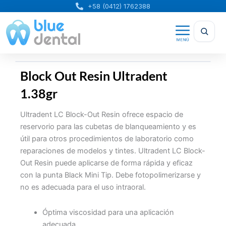
Ir
+58 (0412) 1762388
al
contenido
Block Out Resin Ultradent
1.38gr
Ultradent LC Block-Out Resin ofrece espacio de
reservorio para las cubetas de blanqueamiento y es
útil para otros procedimientos de laboratorio como
reparaciones de modelos y tintes. Ultradent LC Block-
Out Resin puede aplicarse de forma rápida y eficaz
con la punta Black Mini Tip. Debe fotopolimerizarse y
no es adecuada para el uso intraoral.
Óptima viscosidad para una aplicación
adecuada