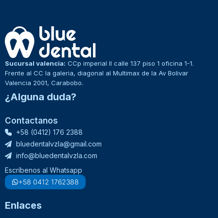
Sucursal valencia:
CCp imperial II calle 137 piso 1 oficina 1-1.
Frente al CC la galeria, diagonal al Multimax de la Av Bolivar
Valencia 2001, Carabobo.
¿Alguna duda?
Contactanos
+58 (0412) 176 2388
bluedentalvzla@gmail.com
info@bluedentalvzla.com
Escríbenos al Whatsapp
+58 0412 1762388
Enlaces