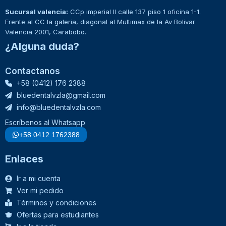
Sucursal valencia:
CCp imperial II calle 137 piso 1 oficina 1-1.
Frente al CC la galeria, diagonal al Multimax de la Av Bolivar
Valencia 2001, Carabobo.
¿Alguna duda?
Contactanos
+58 (0412) 176 2388
bluedentalvzla@gmail.com
info@bluedentalvzla.com
Escríbenos al Whatsapp
+58 0412 1762388
Enlaces
Ir a mi cuenta
Ver mi pedido
Términos y condiciones
Ofertas para estudiantes