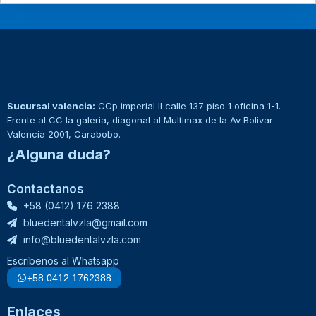
Sucursal valencia:
CCp imperial II calle 137 piso 1 oficina 1-1.
Frente al CC la galeria, diagonal al Multimax de la Av Bolivar
Valencia 2001, Carabobo.
¿Alguna duda?
Contactanos
+58 (0412) 176 2388
bluedentalvzla@gmail.com
info@bluedentalvzla.com
Escríbenos al Whatsapp
+58 0412 1762388
Enlaces