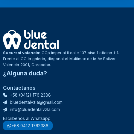
Sucursal valencia:
CCp imperial II calle 137 piso 1 oficina 1-1.
Frente al CC la galeria, diagonal al Multimax de la Av Bolivar
Valencia 2001, Carabobo.
¿Alguna duda?
Contactanos
+58 (0412) 176 2388
bluedentalvzla@gmail.com
info@bluedentalvzla.com
Escríbenos al Whatsapp
+58 0412 1762388