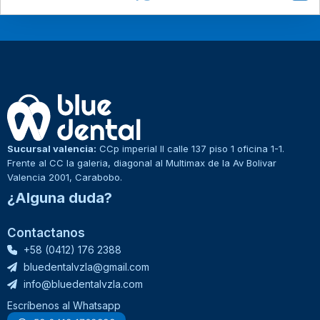
Sucursal valencia:
CCp imperial II calle 137 piso 1 oficina 1-1.
Frente al CC la galeria, diagonal al Multimax de la Av Bolivar
Valencia 2001, Carabobo.
¿Alguna duda?
Contactanos
+58 (0412) 176 2388
bluedentalvzla@gmail.com
info@bluedentalvzla.com
Escríbenos al Whatsapp