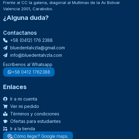
Frente al CC la galeria, diagonal al Multimax de la Av Bolivar
Valencia 2001, Carabobo.
¿Alguna duda?
Contactanos
+58 (0412) 176 2388
bluedentalvzla@gmail.com
info@bluedentalvzla.com
Escríbenos al Whatsapp
+58 0412 1762388
Enlaces
Ir a mi cuenta
Ver mi pedido
Términos y condiciones
Ofertas para estudiantes
Ir a la tienda
¿Cómo llegar? Google maps.