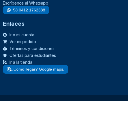
Escríbenos al Whatsapp
+58 0412 1762388
Enlaces
Ir a mi cuenta
Ver mi pedido
Términos y condiciones
Ofertas para estudiantes
Ir a la tienda
¿Cómo llegar? Google maps.
> Ver todos los productos <