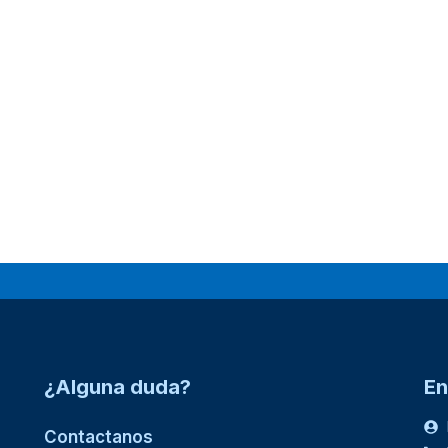
¿Alguna duda?
En
Contactanos