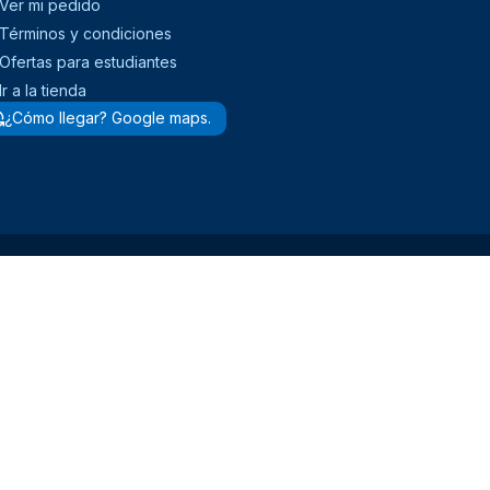
Ver mi pedido
Términos y condiciones
Ofertas para estudiantes
Ir a la tienda
¿Cómo llegar? Google maps.