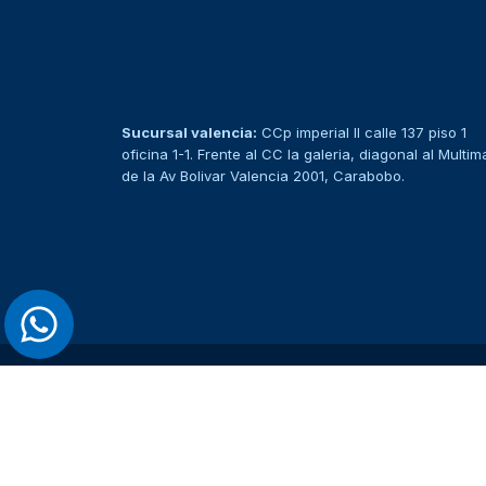
Sucursal valencia:
CCp imperial II calle 137 piso 1
oficina 1-1. Frente al CC la galeria, diagonal al Multim
de la Av Bolivar Valencia 2001, Carabobo.
> Ver todos los productos <