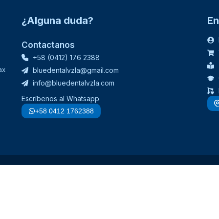
¿Alguna duda?
En
Contactanos
+58 (0412) 176 2388
ax
bluedentalvzla@gmail.com
info@bluedentalvzla.com
Escríbenos al Whatsapp
+58 0412 1762388