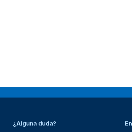
¿Alguna duda?
En