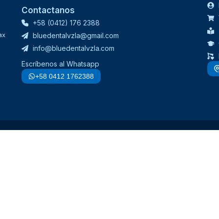
Contactanos
+58 (0412) 176 2388
ax
bluedentalvzla@gmail.com
info@bluedentalvzla.com
Escríbenos al Whatsapp
+58 0412 1762388