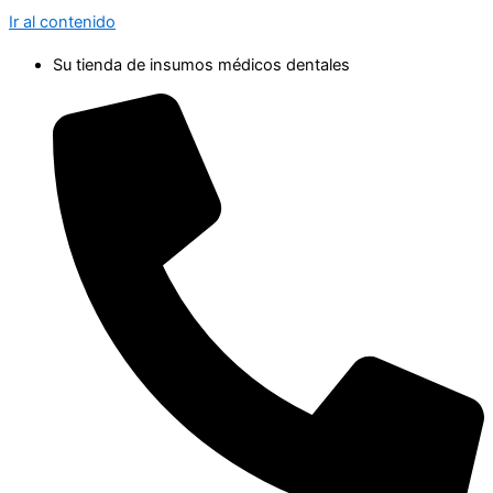
Ir al contenido
Su tienda de insumos médicos dentales