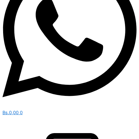
Bs.
0,00
0