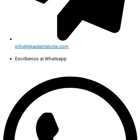
info@bluedentalvzla.com
Escríbenos al Whatsapp