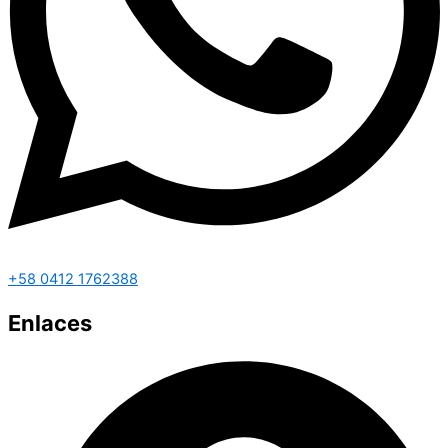
+58 0412 1762388
Enlaces