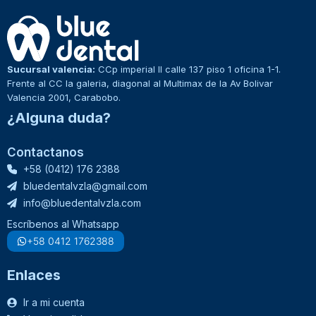
Sucursal valencia:
CCp imperial II calle 137 piso 1 oficina 1-1.
Frente al CC la galeria, diagonal al Multimax de la Av Bolivar
Valencia 2001, Carabobo.
¿Alguna duda?
Contactanos
+58 (0412) 176 2388
bluedentalvzla@gmail.com
info@bluedentalvzla.com
Escríbenos al Whatsapp
+58 0412 1762388
Enlaces
Ir a mi cuenta