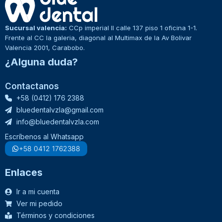
Sucursal valencia:
CCp imperial II calle 137 piso 1 oficina 1-1.
Frente al CC la galeria, diagonal al Multimax de la Av Bolivar
Valencia 2001, Carabobo.
¿Alguna duda?
Contactanos
+58 (0412) 176 2388
bluedentalvzla@gmail.com
info@bluedentalvzla.com
Escríbenos al Whatsapp
+58 0412 1762388
Enlaces
Ir a mi cuenta
Ver mi pedido
Términos y condiciones