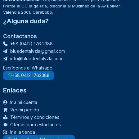
Frente al CC la galeria, diagonal al Multimax de la Av Bolivar
Valencia 2001, Carabobo.
¿Alguna duda?
Contactanos
+58 (0412) 176 2388
bluedentalvzla@gmail.com
info@bluedentalvzla.com
Escríbenos al Whatsapp
+58 0412 1762388
Enlaces
Ir a mi cuenta
Ver mi pedido
Términos y condiciones
Ofertas para estudiantes
Ir a la tienda